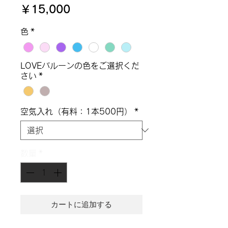
価
￥15,000
格
色
*
LOVEバルーンの色をご選択くだ
さい
*
空気入れ（有料：1本500円）
*
数量
*
カートに追加する