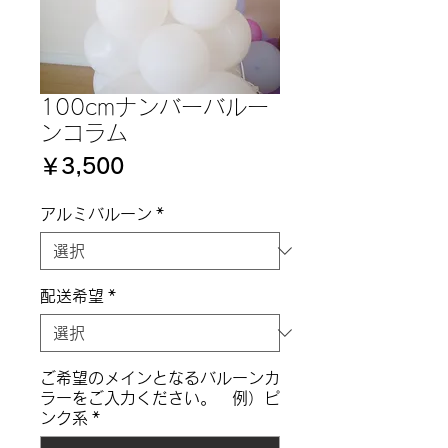
100cmナンバーバルー
ンコラム
価
￥3,500
格
アルミバルーン
*
配送希望
*
ご希望のメインとなるバルーンカ
ラーをご入力ください。 例）ピ
ンク系
*