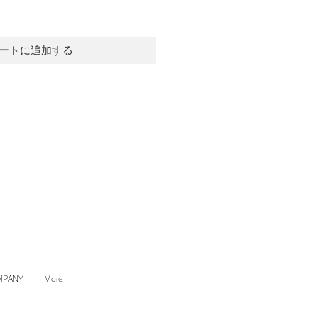
ートに追加する
MPANY
More