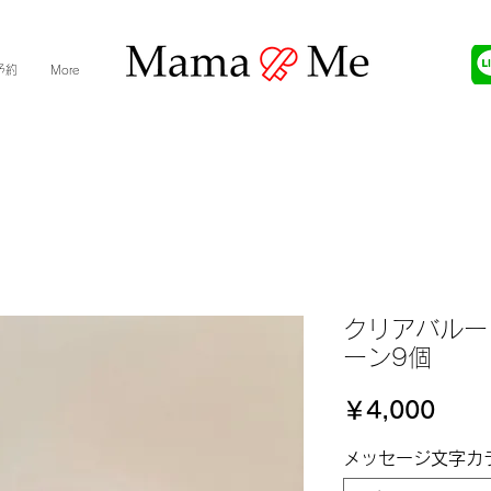
予約
More
クリアバルー
ーン9個
価
￥4,000
格
メッセージ文字カ