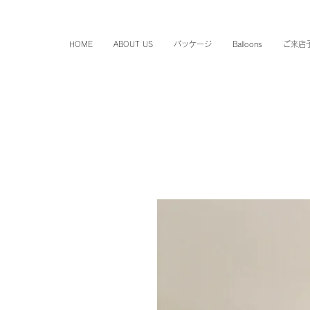
HOME
ABOUT US
パッケージ
Balloons
ご来店