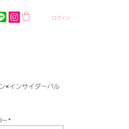
ログイン
ン×インサイダーバル
ラー
*