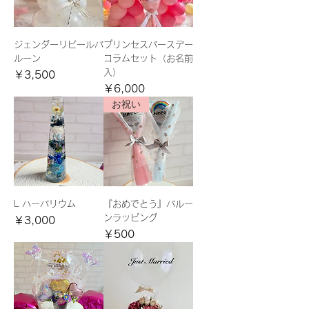
ジェンダーリビールバ
プリンセスバースデー
ルーン
コラムセット（お名前
入）
価格
￥3,500
価格
￥6,000
お祝い
L ハーバリウム
『おめでとう』バルー
ンラッピング
価格
￥3,000
価格
￥500