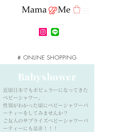
# ONLINE SHOPPING
Babyshower
近頃日本でもポピュラーになってきた
ベビーシャワー。
性別がわかった頃にベビーシャワーパ
ーティーをしてみませんか？
ご友人のサプライズベビーシャワーパ
ーティーにも是非！！！