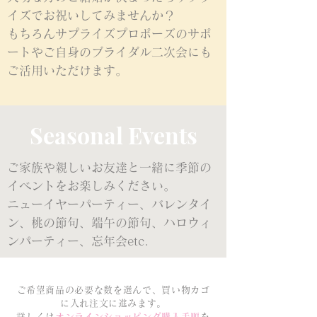
イズでお祝いしてみませんか？
もちろんサプライズプロポーズのサポ
ートやご自身のブライダル二次会にも
ご活用いただけます。
Seasonal Events
ご家族や親しいお友達と一緒に季節の
イベントをお楽しみください。
​ニューイヤーパーティー、バレンタイ
ン、桃の節句、端午の節句、ハロウィ
ンパーティー、忘年会etc.
ご希望商品の必要な数を選んで、買い物カゴ
に入れ注文に進みます。
詳しくは
オンラインショッピング購入手順
を